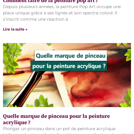
Comment faire de la peinture pop art ?
Depuis plusieurs années, la peinture Pop Art occupe une
place unique grâce à ses lignes et son spectre coloré. Il
s’inscrit comme une réaction à
Lire la suite »
Quelle marque de pinceau pour la peinture
acrylique ?
Plonger un pinceau dans un pot de peinture acrylique