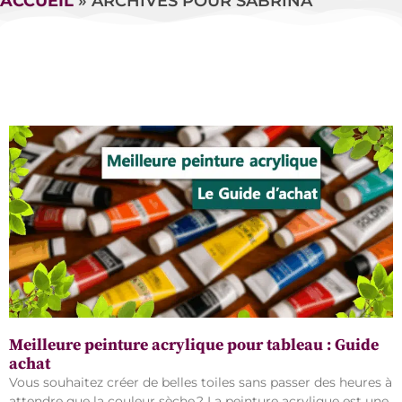
ACCUEIL
»
ARCHIVES POUR SABRINA
Meilleure peinture acrylique pour tableau : Guide
achat
Vous souhaitez créer de belles toiles sans passer des heures à
attendre que la couleur sèche ? La peinture acrylique est une