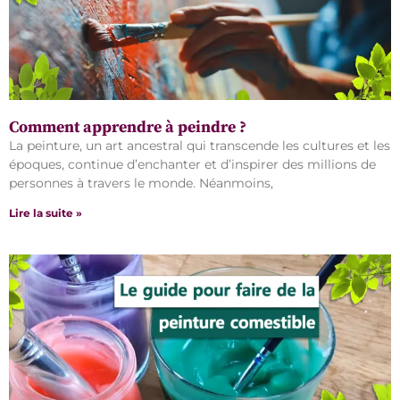
Comment apprendre à peindre ?
La peinture, un art ancestral qui transcende les cultures et les
époques, continue d’enchanter et d’inspirer des millions de
personnes à travers le monde. Néanmoins,
Lire la suite »