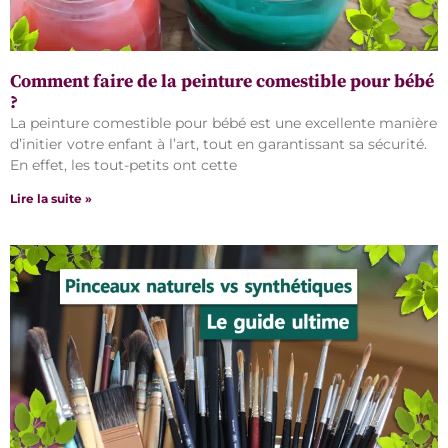
Comment faire de la peinture comestible pour bébé
?
La peinture comestible pour bébé est une excellente manière
d’initier votre enfant à l’art, tout en garantissant sa sécurité.
En effet, les tout-petits ont cette
Lire la suite »