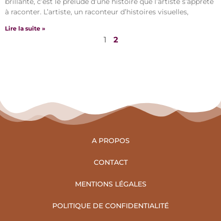
brillante, c’est le prélude d’une histoire que l’artiste s’apprête
à raconter. L’artiste, un raconteur d’histoires visuelles,
Lire la suite »
1
2
A PROPOS
CONTACT
MENTIONS LÉGALES
POLITIQUE DE CONFIDENTIALITÉ